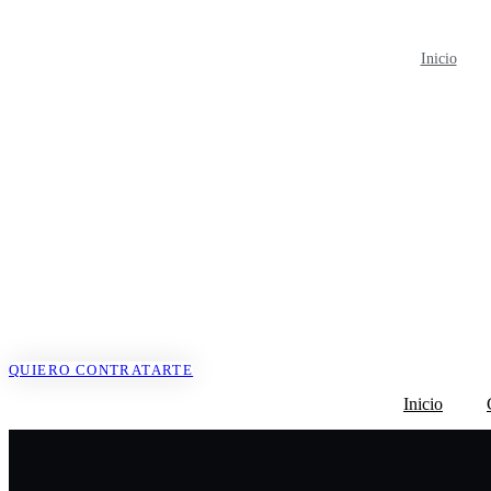
Ir
al
contenido
Inicio
QUIERO CONTRATARTE
Inicio