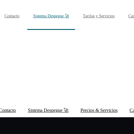
Contacto
Sistema Despegue 🚀
Tarifas y Servicios
Cas
Contacto
Sistema Despegue 🚀
Precios & Servicios
Ca