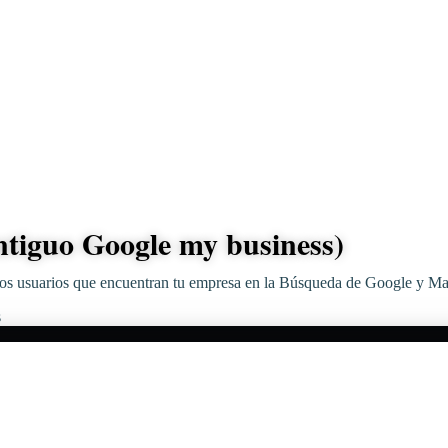
ntiguo Google my business)
los usuarios que encuentran tu empresa en la Búsqueda de Google y Map
s